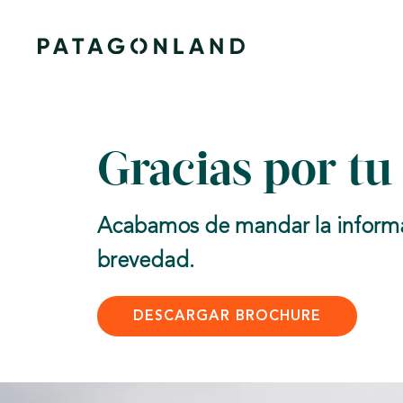
Skip
to
content
Gracias por tu 
Acabamos de mandar la informaci
brevedad.
DESCARGAR BROCHURE