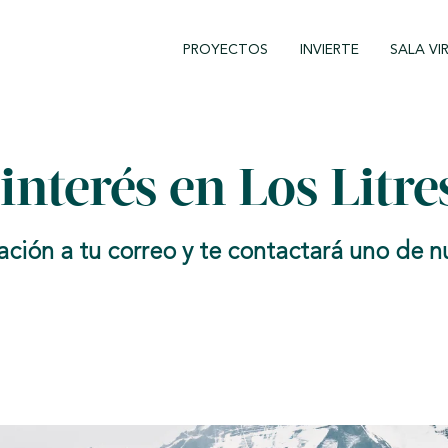
PROYECTOS
INVIERTE
SALA VI
interés en Los Litre
ón a tu correo y te contactará uno de nue