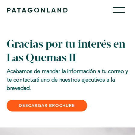
Skip
Men
to
content
Gracias por tu interés en
Las Quemas II
Acabamos de mandar la información a tu correo y
te contactará uno de nuestros ejecutivos a la
brevedad.
DESCARGAR BROCHURE