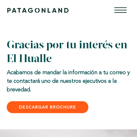
Skip
Men
to
content
Gracias por tu interés en
El Hualle
Acabamos de mandar la información a tu correo y
te contactará uno de nuestros ejecutivos a la
brevedad.
DESCARGAR BROCHURE