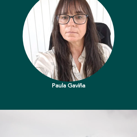
Paula Gaviña