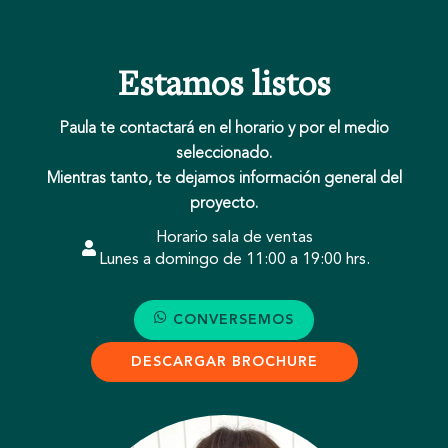
Skip
to
content
Estamos listos
Paula te contactará en el horario y por el medio
seleccionado.
Mientras tanto, te dejamos información general del
proyecto.
Horario sala de ventas
Lunes a domingo de 11:00 a 19:00 hrs.
CONVERSEMOS
DESCARGAR BROCHURE