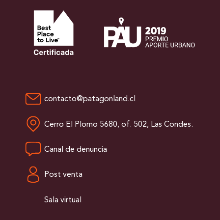
contacto@patagonland.cl
Cerro El Plomo 5680, of. 502, Las Condes.
Canal de denuncia
Post venta
Sala virtual