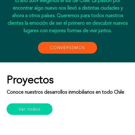
El año 2009 elegimos el sur de Chile. La pasión por
encontrar algo nuevo nos llevó a distintas ciudades y
ahora a otros países. Queremos para todos nuestros
clientes la emoción de ser el primero en descubrir nuevos
lugares con mejores formas de vivir juntos.
CONVERSEMOS
Proyectos
Conoce nuestros desarrollos inmobiliarios en todo Chile
Ver todos